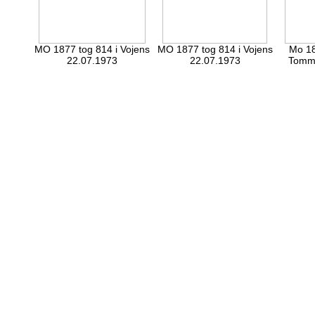
MO 1877 tog 814 i Vojens
MO 1877 tog 814 i Vojens
Mo 18
22.07.1973
22.07.1973
Tomme