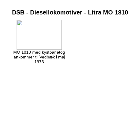
DSB - Diesellokomotiver - Litra MO 1810
MO 1810 med kystbanetog
ankommer til Vedbæk i maj
1973