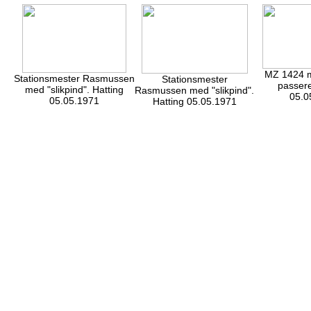
MZ 1424 
Stationsmester Rasmussen
Stationsmester
passere
med "slikpind". Hatting
Rasmussen med "slikpind".
05.0
05.05.1971
Hatting 05.05.1971