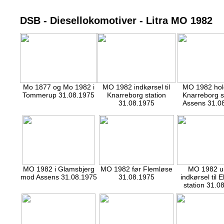
DSB - Diesellokomotiver - Litra MO 1982
Mo 1877 og Mo 1982 i
MO 1982 indkørsel til
MO 1982 hol
Tommerup 31.08.1975
Knarreborg station
Knarreborg s
31.08.1975
Assens 31.0
MO 1982 i Glamsbjerg
MO 1982 før Flemløse
MO 1982 u
mod Assens 31.08.1975
31.08.1975
indkørsel til 
station 31.0