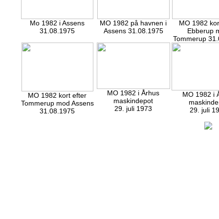
Mo 1982 i Assens
MO 1982 på havnen i
MO 1982 kort
31.08.1975
Assens 31.08.1975
Ebberup 
Tommerup 31.
MO 1982 i Århus
MO 1982 i 
MO 1982 kort efter
maskindepot
maskinde
Tommerup mod Assens
29. juli 1973
29. juli 1
31.08.1975