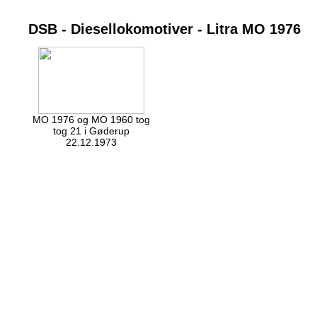
DSB - Diesellokomotiver - Litra MO 1976
MO 1976 og MO 1960 tog
tog 21 i Gøderup
22.12.1973