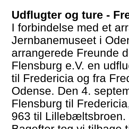
Udflugter og ture - F
I forbindelse med et a
Jernbanemuseet i Ode
arrangerede Freunde d
Flensburg e.V. en udfl
til Fredericia og fra Fr
Odense. Den 4. septemb
Flensburg til Fredericia
963 til Lillebæltsbroen.
Bagefter tog vi tilbage 