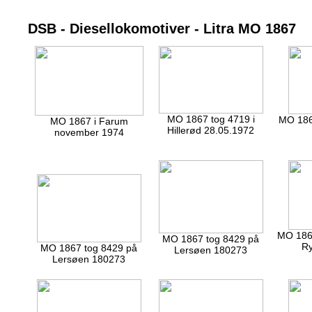
DSB - Diesellokomotiver - Litra MO 1867
MO 1867 tog 4719 i
MO 1867
MO 1867 i Farum
Hillerød 28.05.1972
november 1974
MO 1867
MO 1867 tog 8429 på
Ry
MO 1867 tog 8429 på
Lersøen 180273
Lersøen 180273