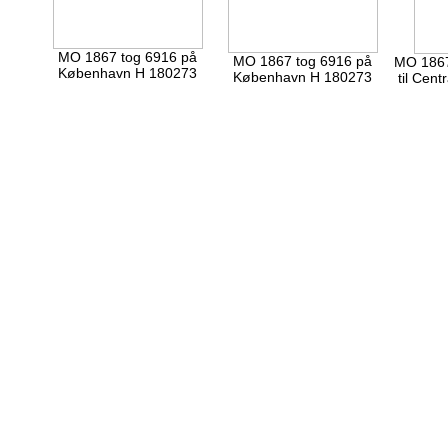
MO 1867 tog 6916 på
MO 1867 tog 6916 på
MO 1867
København H 180273
København H 180273
til Cen