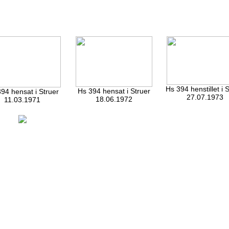
Hs 394 henstillet i 
Hs 394 hensat i Struer
94 hensat i Struer
27.07.1973
18.06.1972
11.03.1971