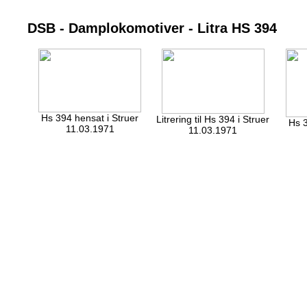
DSB - Damplokomotiver - Litra HS 394
Hs 394 hensat i Struer
Litrering til Hs 394 i Struer
Hs 3
11.03.1971
11.03.1971