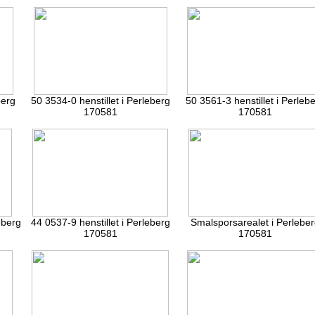
berg
50 3534-0 henstillet i Perleberg
50 3561-3 henstillet i Perleb
170581
170581
eberg
44 0537-9 henstillet i Perleberg
Smalsporsarealet i Perleber
170581
170581