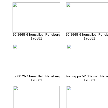
50 3668-6 henstillet i Perleberg
50 3668-6 henstillet i Perle
170581
170581
52 8079-7 henstillet i Perleberg
Litrering på 52 8079-7 i Perl
170581
170581