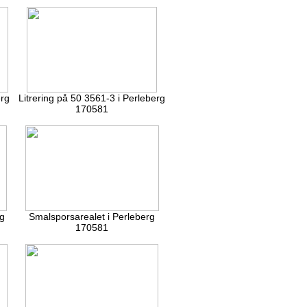
erg
Litrering på 50 3561-3 i Perleberg
170581
g
Smalsporsarealet i Perleberg
170581