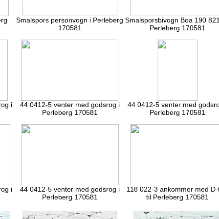
erg
Smalspors personvogn i Perleberg
Smalsporsbivogn Boa 190 821
170581
Perleberg 170581
og i
44 0412-5 venter med godsrog i
44 0412-5 venter med godsro
Perleberg 170581
Perleberg 170581
og i
44 0412-5 venter med godsrog i
118 022-3 ankommer med D-
Perleberg 170581
til Perleberg 170581