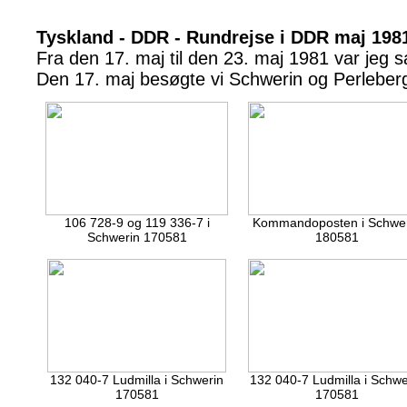
Tyskland - DDR - Rundrejse i DDR maj 198
Fra den 17. maj til den 23. maj 1981 var je
Den 17. maj besøgte vi Schwerin og Perleber
106 728-9 og 119 336-7 i
Kommandoposten i Schwe
Schwerin 170581
180581
132 040-7 Ludmilla i Schwerin
132 040-7 Ludmilla i Schwe
170581
170581