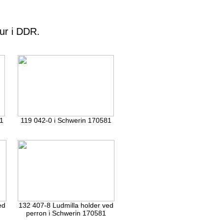
ur i DDR.
81
119 042-0 i Schwerin 170581
ed
132 407-8 Ludmilla holder ved
perron i Schwerin 170581