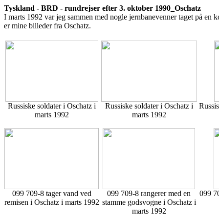
Tyskland - BRD - rundrejser efter 3. oktober 1990_Oschatz
I marts 1992 var jeg sammen med nogle jernbanevenner taget på en kort
er mine billeder fra Oschatz.
Russiske soldater i Oschatz i
Russiske soldater i Oschatz i
Russis
marts 1992
marts 1992
099 709-8 tager vand ved
099 709-8 rangerer med en
099 70
remisen i Oschatz i marts 1992
stamme godsvogne i Oschatz i
marts 1992