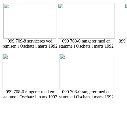
099 709-8 serviceres ved
099 708-0 rangerer med en
099 
remisen i Oschatz i marts 1992
stamme i Oschatz i marts 1992
099 708-0 rangerer med en
099 708-0 rangerer med en
stamme i Oschatz i marts 1992
stamme i Oschatz i marts 1992