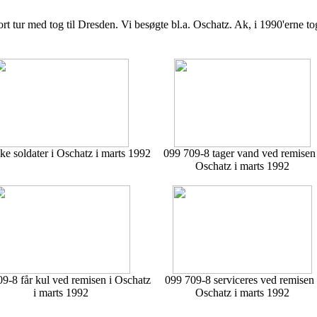
 tur med tog til Dresden. Vi besøgte bl.a. Oschatz. Ak, i 1990'erne to
ke soldater i Oschatz i marts 1992
099 709-8 tager vand ved remisen 
Oschatz i marts 1992
9-8 får kul ved remisen i Oschatz
099 709-8 serviceres ved remisen 
i marts 1992
Oschatz i marts 1992