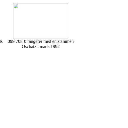
ts
099 708-0 rangerer med en stamme i
Oschatz i marts 1992