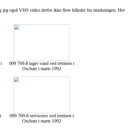
g jeg også VHS video derfor ikke flere billeder fra strækningen. Her
i
099 709-8 tager vand ved remisen i
Oschatz i marts 1992
i
099 709-8 serviceres ved remisen i
Oschatz i marts 1992