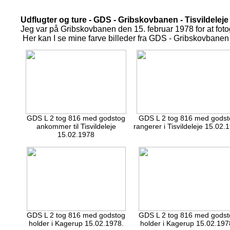
Udflugter og ture - GDS - Gribskovbanen - Tisvildeleje
Jeg var på Gribskovbanen den 15. februar 1978 for at fo
Her kan I se mine farve billeder fra GDS - Gribskovbanen
GDS L 2 tog 816 med godstog
GDS L 2 tog 816 med godst
ankommer til Tisvildeleje
rangerer i Tisvildeleje 15.02.
15.02.1978
GDS L 2 tog 816 med godstog
GDS L 2 tog 816 med godst
holder i Kagerup 15.02.1978.
holder i Kagerup 15.02.197