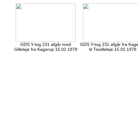
GDS Y-tog 231 afgår mod
GDS Y-tog 231 afgår fra Kag
Gilleleje fra Kagerup 15.02.1978
til Tisvilleleje 15.02.1978