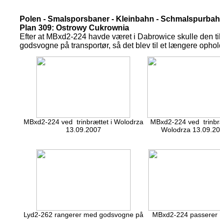
Polen - Smalsporsbaner - Kleinbahn - Schmalspurba
Plan 309: Ostrowy Cukrownia
Efter at MBxd2-224 havde været i Dabrowice skulle den ti
godsvogne på transportør, så det blev til et længere ophol
MBxd2-224 ved trinbrættet i Wolodrza
MBxd2-224 ved trinbræ
13.09.2007
Wolodrza 13.09.2
Lyd2-262 rangerer med godsvogne på
MBxd2-224 passerer 