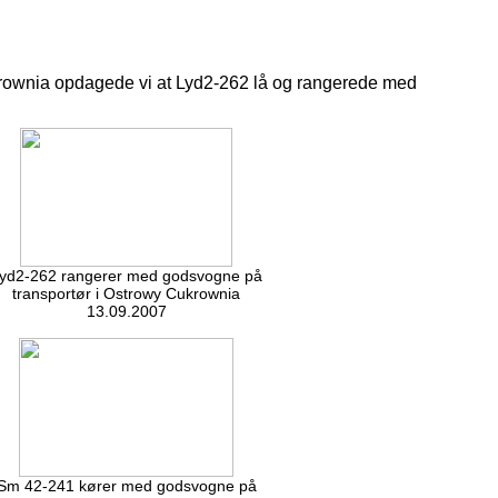
ukrownia opdagede vi at Lyd2-262 lå og rangerede med
yd2-262 rangerer med godsvogne på
transportør i Ostrowy Cukrownia
13.09.2007
Sm 42-241 kører med godsvogne på