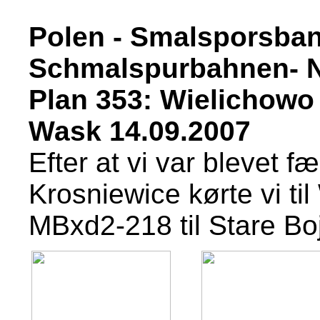
Polen - Smalsporsbane
Schmalspurbahnen- 
Plan 353: Wielichowo 
Wask 14.09.2007
Efter at vi var blevet f
Krosniewice kørte vi til
MBxd2-218 til Stare B