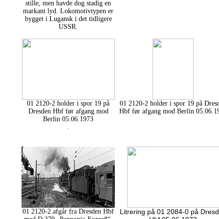
stille, men havde dog stadig en
markant lyd. Lokomotivtypen er
bygget i Lugansk i det tidligere
USSR.
01 2120-2 holder i spor 19 på
01 2120-2 holder i spor 19 på Dres
Dresden Hbf før afgang mod
Hbf før afgang mod Berlin 05.06.1
Berlin 05.06.1973
.
01 2120-2 afgår fra Dresden Hbf
Litrering på 01 2084-0 på Dres