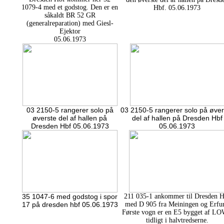
1079-4 med et godstog. Den er en
Hbf. 05.06.1973
såkaldt BR 52 GR
(generalreparation) med Giesl-
Ejektor
05.06.1973
03 2150-5 rangerer solo på
03 2150-5 rangerer solo på øver
øverste del af hallen på
del af hallen på Dresden Hbf
Dresden Hbf 05.06.1973
05.06.1973
35 1047-6 med godstog i spor
211 035-1 ankommer til Dresden H
17 på dresden hbf 05.06.1973
med D 905 fra Meiningen og Erfur
Første vogn er en E5 bygget af L
tidligt i halvtredserne.