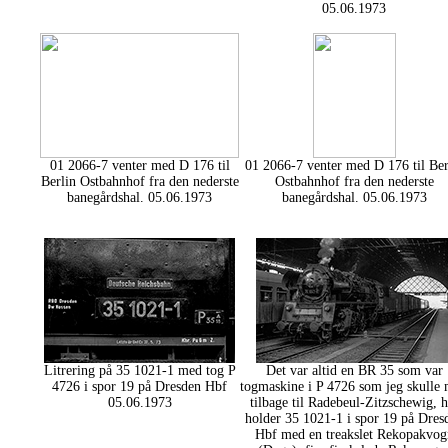
05.06.1973
01 2066-7 venter med D 176 til
01 2066-7 venter med D 176 til Ber
Berlin Ostbahnhof fra den nederste
Ostbahnhof fra den nederste
banegårdshal. 05.06.1973
banegårdshal. 05.06.1973
Litrering på 35 1021-1 med tog P
Det var altid en BR 35 som var
4726 i spor 19 på Dresden Hbf
togmaskine i P 4726 som jeg skulle
05.06.1973
tilbage til Radebeul-Zitzschewig, h
holder 35 1021-1 i spor 19 på Dres
Hbf med en treakslet Rekopakvog