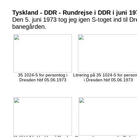
Tyskland - DDR - Rundrejse i DDR i juni 19
Den 5. juni 1973 tog jeg igen S-toget ind til D
banegården.
35 1024-5 for persontog i
Litrering på 35 1024-5 for perso
Dresden hbf 05.06.1973
i Dresden hbf 05.06.1973