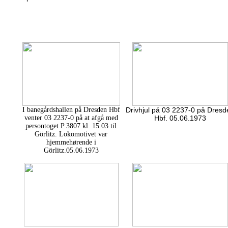
I banegårdshallen på Dresden Hbf
Drivhjul på 03 2237-0 på Dresd
venter 03 2237-0 på at afgå med
Hbf. 05.06.1973
persontoget P 3807 kl. 15.03 til
Görlitz. Lokomotivet var
hjemmehørende i
Görlitz.05.06.1973