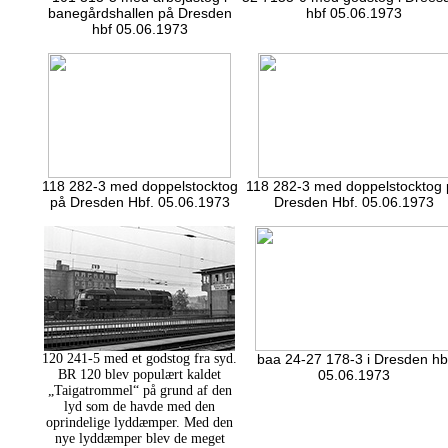
banegårdshallen på Dresden
hbf 05.06.1973
hbf 05.06.1973
118 282-3 med doppelstocktog
118 282-3 med doppelstocktog
på Dresden Hbf. 05.06.1973
Dresden Hbf. 05.06.1973
120 241-5 med et godstog fra syd.
baa 24-27 178-3 i Dresden hb
BR 120 blev populært kaldet
05.06.1973
„Taigatrommel“ på grund af den
lyd som de havde med den
oprindelige lyddæmper. Med den
nye lyddæmper blev de meget