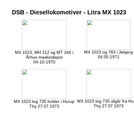
DSB - Diesellokomotiver - Litra MX 1023
MX 1023 og 783 i Jebjerg
MX 1023, MH 312 og MT 166 i
04.05.1971
Århus maskindepot
04-10-1970
MX 1023 tog 735 afgår fra Hu
MX 1023 tog 735 holder i Hurup
Thy 27.07.1973
Thy 27.07.1973