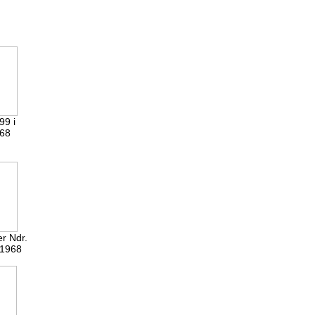
99 i
968
r Ndr.
.1968