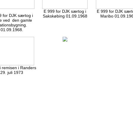
E 999 for DJK særtog i
E 999 for DJK sært
9 for DJK særtog i
Sakskøbing 01.09.1968
Maribo 01.09.19
e ved den gamle
tationsbygning.
01.09.1968.
i remisen i Randers
29. juli 1973