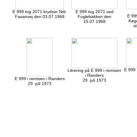
E 999 tog 2071 krydser Ndr.
E 999 tog 2071 ved
E 99
Fasanvej den 03.07.1968
Fuglebakken den
Køg
15.07.1968
s
E 999 
Litrering på E 999 i remisen
i Randers
E 999 i remisen i Randers
29. juli 1973
29. juli 1973