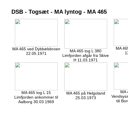
DSB - Togsæt - MA lyntog - MA 465
MA 465
MA 465 ved Dybbølsbroen
MA 465 tog L 380
1
22.05.1971
Limfjorden afgår fra Skive
H 11.03.1971
MA 
MA 465 tog L 15
MA 465 på Helgoland
Vendsyss
Limfjorden ankommer til
25.03.1973
tili B
Aalborg 30.03.1969