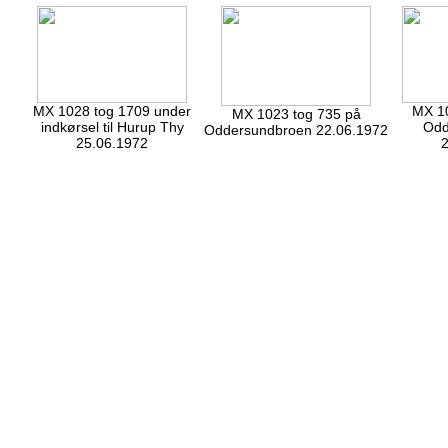
MX 1028 tog 1709 under
MX 10
MX 1023 tog 735 på
indkørsel til Hurup Thy
Odd
Oddersundbroen 22.06.1972
25.06.1972
2