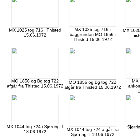
MX 1025 tog 716 i
MX 1025 tog 716 i Thisted
MX 1025 
baggrunden MO 1856 i
15.06.1972
This
Thisted 15.06.1972
MO 1856 og Bg tog 722
MX 
MO 1856 og Bg tog 722
afgår fra Thisted 15.06.1972
ankom
afgår fra Thisted 15.06.1972
1
MX 1044 tog 724 i Sjørring T
Sjørri
MX 1044 tog 724 afgår fra
18.06.1972
Sjørring T 18.06.1972