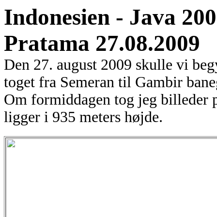
Indonesien - Java 20
Pratama 27.08.2009
Den 27. august 2009 skulle vi beg
toget fra Semeran til Gambir baneg
Om formiddagen tog jeg billeder p
ligger i 935 meters højde.