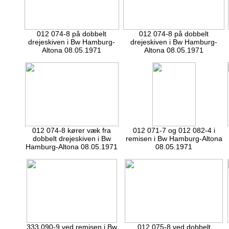
012 074-8 på dobbelt
012 074-8 på dobbelt
drejeskiven i Bw Hamburg-
drejeskiven i Bw Hamburg-
Altona 08.05.1971
Altona 08.05.1971
012 074-8 kører væk fra
012 071-7 og 012 082-4 i
dobbelt drejeskiven i Bw
remisen i Bw Hamburg-Altona
Hamburg-Altona 08.05.1971
08.05.1971
333 090-9 ved remisen i Bw
012 075-8 ved dobbelt