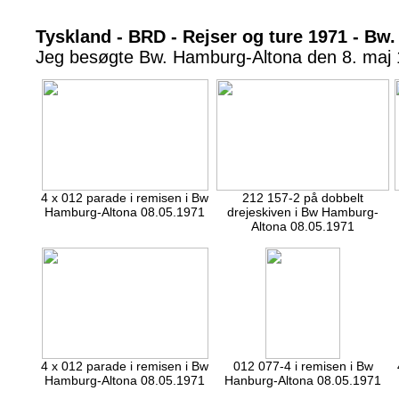
Tyskland - BRD - Rejser og ture 1971 - Bw
Jeg besøgte Bw. Hamburg-Altona den 8. maj
4 x 012 parade i remisen i Bw
212 157-2 på dobbelt
Hamburg-Altona 08.05.1971
drejeskiven i Bw Hamburg-
Altona 08.05.1971
4 x 012 parade i remisen i Bw
012 077-4 i remisen i Bw
Hamburg-Altona 08.05.1971
Hanburg-Altona 08.05.1971