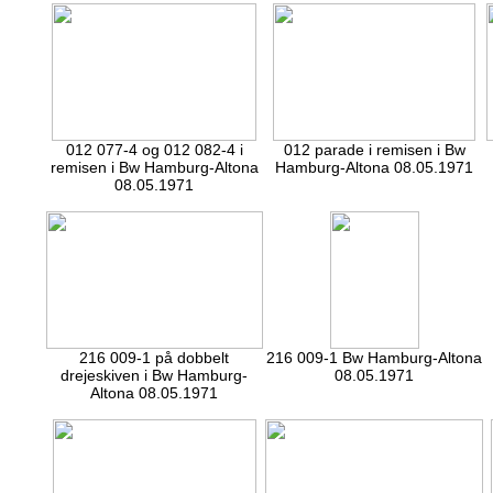
012 077-4 og 012 082-4 i
012 parade i remisen i Bw
remisen i Bw Hamburg-Altona
Hamburg-Altona 08.05.1971
08.05.1971
216 009-1 på dobbelt
216 009-1 Bw Hamburg-Altona
drejeskiven i Bw Hamburg-
08.05.1971
Altona 08.05.1971