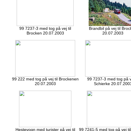
99 7237-3 med tog på vej til
Brandbil på vej til Bro
Brocken 20.07.2003
20.07.2003
99 222 med tog på vej til Brockenen
99 7237-3 med tog på ve
20.07.2003
Schierke 20.07.200
Hestevogn med turister på vej til
99 7241-5 med tog på vej ti