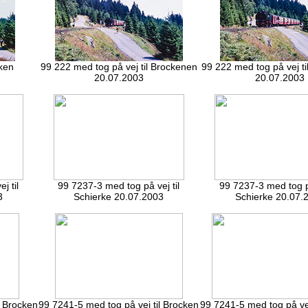
cken
99 222 med tog på vej til Brockenen
99 222 med tog på vej t
20.07.2003
20.07.2003
j til
99 7237-3 med tog på vej til
99 7237-3 med tog på
3
Schierke 20.07.2003
Schierke 20.07.
l Brocken
99 7241-5 med tog på vej til Brocken
99 7241-5 med tog på vej