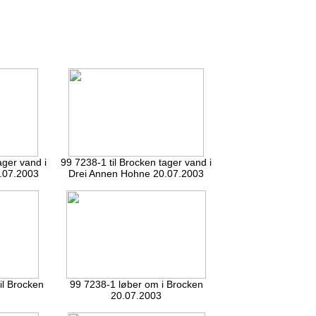
ager vand i
99 7238-1 til Brocken tager vand i
.07.2003
Drei Annen Hohne 20.07.2003
il Brocken
99 7238-1 løber om i Brocken
20.07.2003