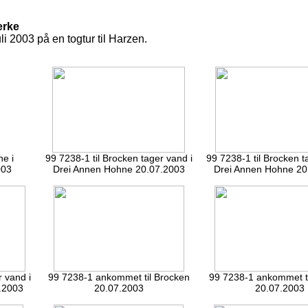
erke
i 2003 på en togtur til Harzen.
ne i
99 7238-1 til Brocken tager vand i
99 7238-1 til Brocken t
003
Drei Annen Hohne 20.07.2003
Drei Annen Hohne 20
r vand i
99 7238-1 ankommet til Brocken
99 7238-1 ankommet t
.2003
20.07.2003
20.07.2003