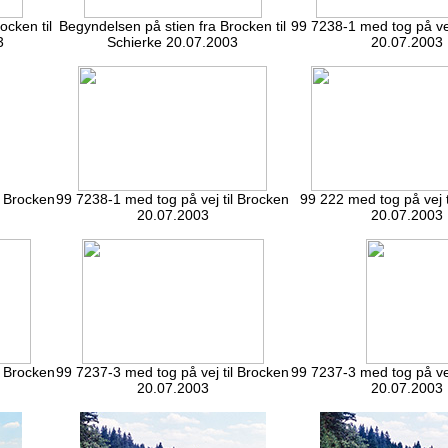
ocken til
Begyndelsen på stien fra Brocken til
99 7238-1 med tog på vej
3
Schierke 20.07.2003
20.07.2003
l Brocken
99 7238-1 med tog på vej til Brocken
99 222 med tog på vej t
20.07.2003
20.07.2003
l Brocken
99 7237-3 med tog på vej til Brocken
99 7237-3 med tog på vej
20.07.2003
20.07.2003