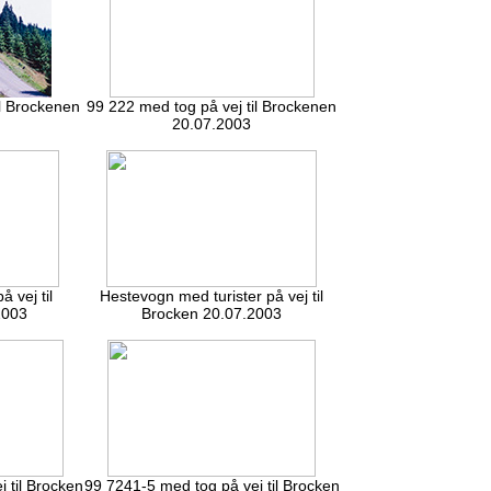
il Brockenen
99 222 med tog på vej til Brockenen
20.07.2003
 vej til
Hestevogn med turister på vej til
2003
Brocken 20.07.2003
 til Brocken
99 7241-5 med tog på vej til Brocken