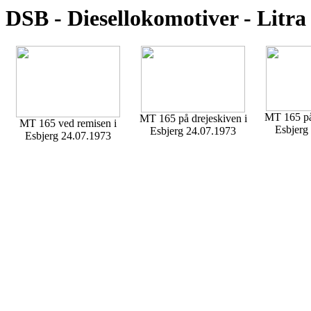
DSB - Diesellokomotiver - Litr
MT 165 på 
MT 165 på drejeskiven i
MT 165 ved remisen i
Esbjerg
Esbjerg 24.07.1973
Esbjerg 24.07.1973