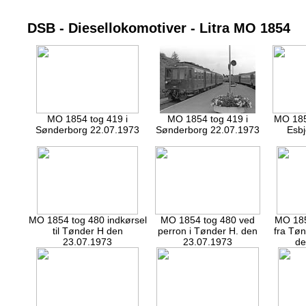
DSB - Diesellokomotiver - Litra MO 1854
MO 1854 tog 419 i
MO 1854 tog 419 i
MO 1854
Sønderborg 22.07.1973
Sønderborg 22.07.1973
Esbj
MO 1854 tog 480 indkørsel
MO 1854 tog 480 ved
MO 185
til Tønder H den
perron i Tønder H. den
fra Tøn
23.07.1973
23.07.1973
de