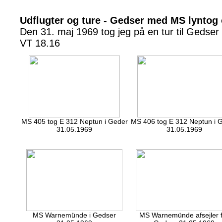
Udflugter og ture - Gedser med MS lyntog
Den 31. maj 1969 tog jeg på en tur til Geds
VT 18.16
MS 405 tog E 312 Neptun i Geder
MS 406 tog E 312 Neptun i 
31.05.1969
31.05.1969
MS Warnemünde i Gedser
MS Warnemünde afsejler 