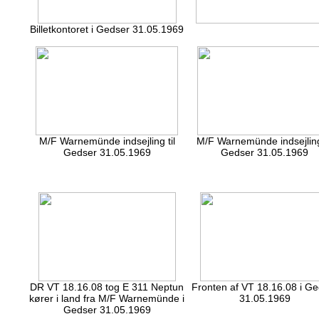
Billetkontoret i Gedser 31.05.1969
M/F Warnemünde indsejling til
M/F Warnemünde indsejling 
Gedser 31.05.1969
Gedser 31.05.1969
DR VT 18.16.08 tog E 311 Neptun
Fronten af VT 18.16.08 i Ge
kører i land fra M/F Warnemünde i
31.05.1969
Gedser 31.05.1969