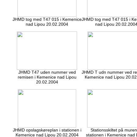
JHMD tog med T47 015 i Kemenice
JHMD tog med T47 015 i K
nad Lipou 20.02.2004
nad Lipou 20.02.200
JHMD T47 uden nummer ved
JHMD T udn nummer ved re
remisen i Kemenice nad Lipou
Kemenice nad Lipou 20.02
20.02.2004
JHMD opslagskøreplan i stationen i
Stationsskiltet på muren
Kemenice nad Lipou 20.02.2004
stationen i Kemenice nad 