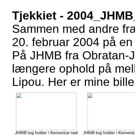
Tjekkiet - 2004_JHM
Sammen med andre fra V
20. februar 2004 på en 
På JHMB fra Obratan-Ji
længere ophold på mel
Lipou.
Her er mine bille
JHMB tog holder i Kemenice nad
JHMB tog holder i Kemeni