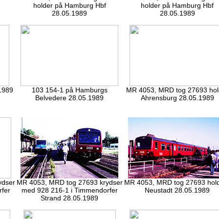
holder på Hamburg Hbf
holder på Hamburg Hbf
28.05.1989
28.05.1989
1989
103 154-1 på Hamburgs
MR 4053, MRD tog 27693 hol
Belvedere 28.05.1989
Ahrensburg 28.05.1989
ydser
MR 4053, MRD tog 27693 krydser
MR 4053, MRD tog 27693 hold
fer
med 928 216-1 i Timmendorfer
Neustadt 28.05.1989
Strand 28.05.1989