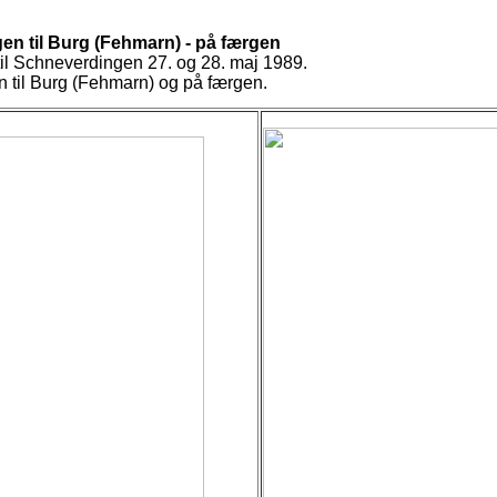
en til Burg (Fehmarn) - på færgen
 Schneverdingen 27. og 28. maj 1989.
n til Burg (Fehmarn) og på færgen.