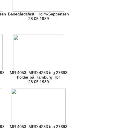
sen
Banegårdsfest i Holm-Seppensen
28.05.1989
693
MR 4053, MRD 4253 tog 27693
holder på Hamburg Hbf
28.05.1989
693
MR 4053, MRD 4253 tog 27693