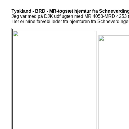
Tyskland - BRD - MR-togsæt hjemtur fra Schneverding
Jeg
var med på DJK udflugten med MR 4053-MRD 4253 til
Her er mine farvebilleder fra hjemturen fra Schneverdinge