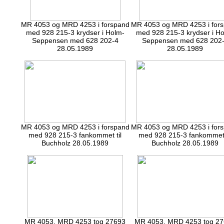
MR 4053 og MRD 4253 i forspand
MR 4053 og MRD 4253 i for
med 928 215-3 krydser i Holm-
med 928 215-3 krydser i H
Seppensen med 628 202-4
Seppensen med 628 202
28.05.1989
28.05.1989
MR 4053 og MRD 4253 i forspand
MR 4053 og MRD 4253 i for
med 928 215-3 fankommet til
med 928 215-3 fankommet 
Buchholz 28.05.1989
Buchholz 28.05.1989
MR 4053, MRD 4253 tog 27693
MR 4053, MRD 4253 tog 2