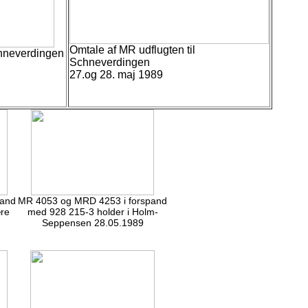
Omtale af MR udflugten til
chneverdingen
Schneverdingen
27.og 28. maj 1989
pand
MR 4053 og MRD 4253 i forspand
ære
med 928 215-3 holder i Holm-
Seppensen 28.05.1989