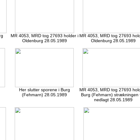
rg
MR 4053, MRD tog 27693 holder i
MR 4053, MRD tog 27693 hold
Oldenburg 28.05.1989
Oldenburg 28.05.1989
Her slutter sporene i Burg
MR 4053, MRD tog 27693 hold
(Fehmarn) 28.05.1989
Burg (Fehmarn) strækningen 
nedlagt 28.05.1989