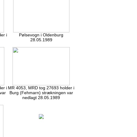
er i
Pølsevogn i Oldenburg
28.05.1989
er i
MR 4053, MRD tog 27693 holder i
var
Burg (Fehmarn) strækningen var
nedlagt 28.05.1989