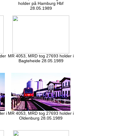
holder på Hamburg Hbf
28.05.1989
der
MR 4053, MRD tog 27693 holder i
Bagteheide 28.05.1989
er i
MR 4053, MRD tog 27693 holder i
Oldenburg 28.05.1989