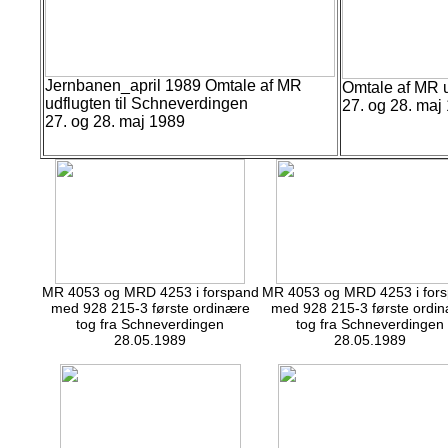
Jernbanen_april 1989 Omtale af MR
Omtale af MR u
udflugten til Schneverdingen
27. og 28. maj
27. og 28. maj 1989
MR 4053 og MRD 4253 i forspand
MR 4053 og MRD 4253 i for
med 928 215-3 første ordinære
med 928 215-3 første ordi
tog fra Schneverdingen
tog fra Schneverdingen
28.05.1989
28.05.1989