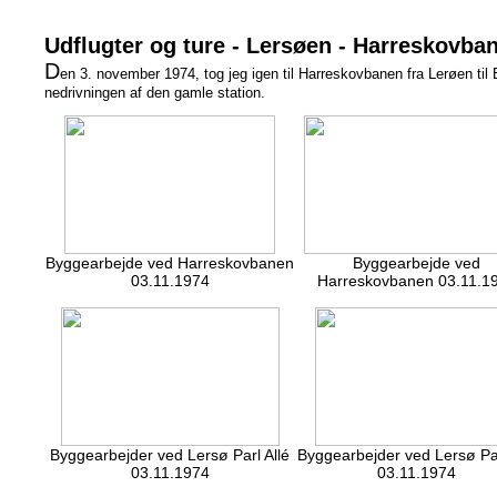
Udflugter og ture - Lersøen - Harreskovba
D
en 3. november 1974, tog jeg igen til Harreskovbanen fra Lerøen ti
nedrivningen af den gamle station.
Byggearbejde ved Harreskovbanen
Byggearbejde ved
03.11.1974
Harreskovbanen 03.11.1
Byggearbejder ved Lersø Parl Allé
Byggearbejder ved Lersø Par
03.11.1974
03.11.1974