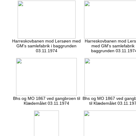
Harreskovbanen mod Lersøen med
Harreskovbanen mod Ler
GM's samlefabrik i baggrunden
med GM's samlefabrik 
03.11.1974
baggrunden 03.11.197
Bhs og MO 1867 ved gangbroen til
Bhs og MO 1867 ved gang
Klædemålet 03.11.1974
til Klædemålet 03.11.19