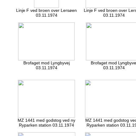
Linje F ved broen over Lersøen
Linje F ved broen over Le
03.11.1974
03.11.1974
Brofaget mod Lyngbyvej
Brofaget mod Lyngbyve
03.11.1974
03.11.1974
MZ 1441 med godstog ved ny
MZ 1441 med godstog ve
Ryparken station 03.11.1974
Ryparken station 03.11.1