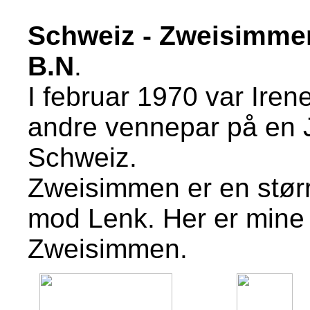
Schweiz - Zweisimmen 
B.N
.
I februar 1970 var Ire
andre vennepar på en J
Schweiz.
Zweisimmen er en størr
mod Lenk. Her er mine 
Zweisimmen.