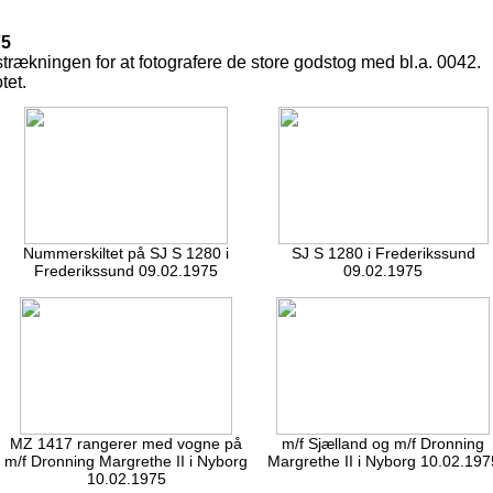
75
trækningen for at fotografere de store godstog med bl.a. 0042.
tet.
Nummerskiltet på SJ S 1280 i
SJ S 1280 i Frederikssund
Frederikssund 09.02.1975
09.02.1975
MZ 1417 rangerer med vogne på
m/f Sjælland og m/f Dronning
m/f Dronning Margrethe II i Nyborg
Margrethe II i Nyborg 10.02.197
10.02.1975