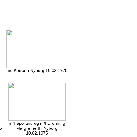
m/f Korsør i Nyborg 10.02.1975
m/f Sjælland og m/f Dronning
5
Margrethe II i Nyborg
10.02.1975