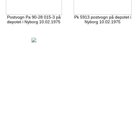
Postvogn Pa 90-28 015-3 på
Pk 5913 postvogn på depotet i
depotet i Nyborg 10.02.1975
Nyborg 10.02.1975