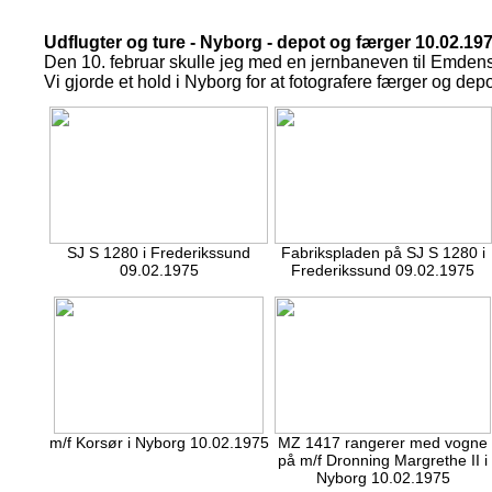
Udflugter og ture - Nyborg - depot og færger 10.02.19
Den 10. februar skulle jeg med en jernbaneven til Emdens
Vi gjorde et hold i Nyborg for at fotografere færger og depo
SJ S 1280 i Frederikssund
Fabrikspladen på SJ S 1280 i
09.02.1975
Frederikssund 09.02.1975
m/f Korsør i Nyborg 10.02.1975
MZ 1417 rangerer med vogne
på m/f Dronning Margrethe II i
Nyborg 10.02.1975