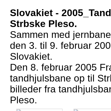
Slovakiet - 2005_Tand
Strbske Pleso.
Sammen med jernbaneve
den 3. til 9. februar 200
Slovakiet.
Den 8. februar 2005 Fra
tandhjulsbane op til St
billeder fra
tandhjulsban
Pleso.