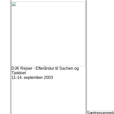
DJK Rejser - Efterårstur til Sachen og
Tjekkiet
11-14. september 2003
Særtogsanmeld