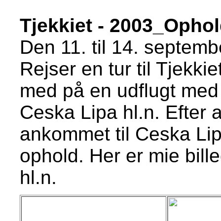
Tjekkiet - 2003_Ophol
Den 11. til 14. septem
Rejser en tur til Tjekki
med på en udflugt med 
Ceska Lipa hl.n. Efter
ankommet til Ceska Lipa
ophold. Her er mie bill
hl.n.