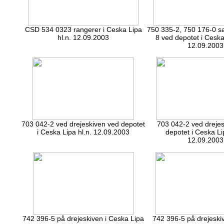
CSD 534 0323 rangerer i Ceska Lipa
750 335-2, 750 176-0 s
hl.n. 12.09.2003
8 ved depotet i Ceska
12.09.2003
703 042-2 ved drejeskiven ved depotet
703 042-2 ved drejes
i Ceska Lipa hl.n. 12.09.2003
depotet i Ceska Li
12.09.2003
742 396-5 på drejeskiven i Ceska Lipa
742 396-5 på drejeski