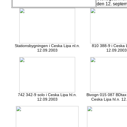
den 12. septe
Stationsbygningen i Ceska Lipa nl.n.
810 388-9 i Ceska L
12.09.2003
12.09.2003
742 342-9 solo i Ceska Lipa hl.n.
Bivogn 015 087 BDtax 
12.09.2003
Ceska Lipa hl.n. 12