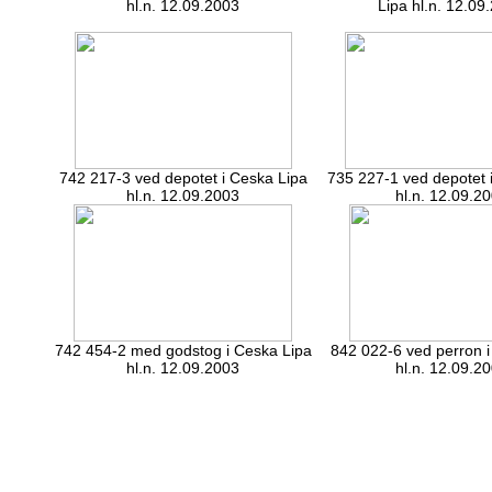
hl.n. 12.09.2003
Lipa hl.n. 12.09
742 217-3 ved depotet i Ceska Lipa
735 227-1 ved depotet 
hl.n. 12.09.2003
hl.n. 12.09.2
742 454-2 med godstog i Ceska Lipa
842 022-6 ved perron i
hl.n. 12.09.2003
hl.n. 12.09.2