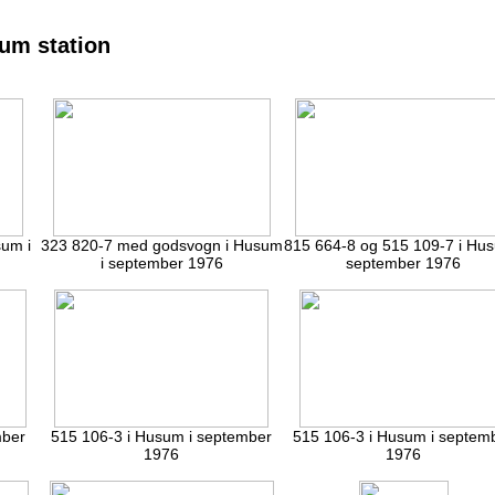
sum station
sum i
323 820-7 med godsvogn i Husum
815 664-8 og 515 109-7 i Hus
i september 1976
september 1976
mber
515 106-3 i Husum i september
515 106-3 i Husum i septem
1976
1976