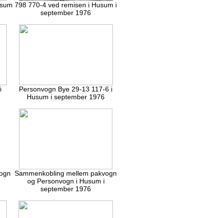
usum
798 770-4 ved remisen i Husum i
september 1976
i
Personvogn Bye 29-13 117-6 i
Husum i september 1976
ogn
Sammenkobling mellem pakvogn
og Personvogn i Husum i
september 1976