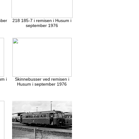
mber
218 185-7 i remisen i Husum i
september 1976
um i
Skinnebusser ved remisen i
Husum i september 1976