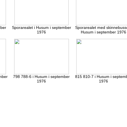
mber
Sporarealet i Husum i september
Sporarealet med skinnebusse
1976
Husum i september 1976
mber
798 788-6 i Husum i september
815 810-7 i Husum i septem
1976
1976