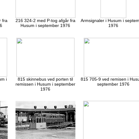
 fra
216 324-2 med P-tog afgår fra
Armsignaler i Husum i septe
6
Husum i september 1976
1976
um i
815 skinnebus ved porten til
815 705-9 ved remisen i Hus
remissen i Husum i september
september 1976
1976