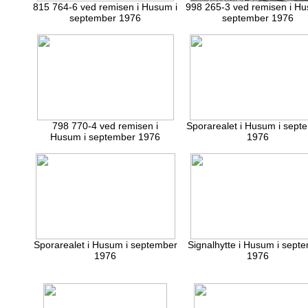
815 764-6 ved remisen i Husum i
998 265-3 ved remisen i Hu
september 1976
september 1976
798 770-4 ved remisen i
Sporarealet i Husum i sept
Husum i september 1976
1976
Sporarealet i Husum i september
Signalhytte i Husum i sept
1976
1976