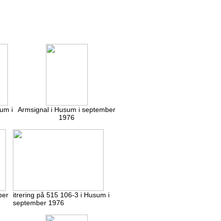
um i
Armsignal i Husum i september
1976
ber
itrering på 515 106-3 i Husum i
september 1976