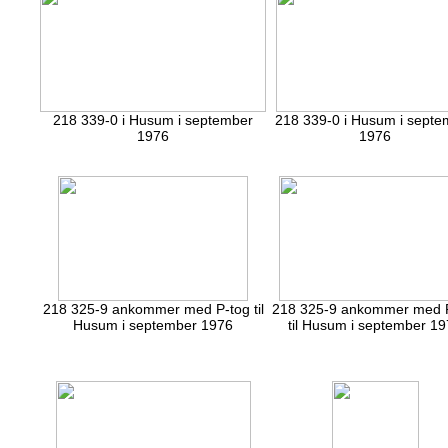
218 339-0 i Husum i september
218 339-0 i Husum i septe
1976
1976
218 325-9 ankommer med P-tog til
218 325-9 ankommer med 
Husum i september 1976
til Husum i september 1