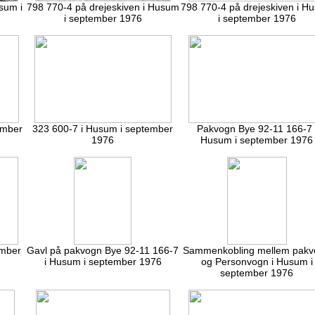
sum i
798 770-4 på drejeskiven i Husum
798 770-4 på drejeskiven i H
i september 1976
i september 1976
ember
323 600-7 i Husum i september
Pakvogn Bye 92-11 166-7 
1976
Husum i september 1976
ember
Gavl på pakvogn Bye 92-11 166-7
Sammenkobling mellem pakv
i Husum i september 1976
og Personvogn i Husum i
september 1976