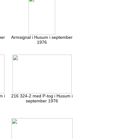
ber
Armsignal i Husum i september
1976
m i
216 324-2 med P-tog i Husum i
september 1976