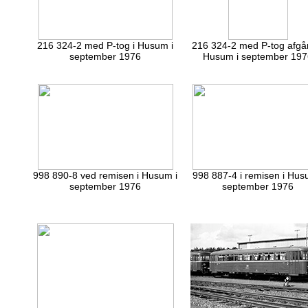
216 324-2 med P-tog i Husum i
216 324-2 med P-tog afgår
september 1976
Husum i september 197
998 890-8 ved remisen i Husum i
998 887-4 i remisen i Hus
september 1976
september 1976