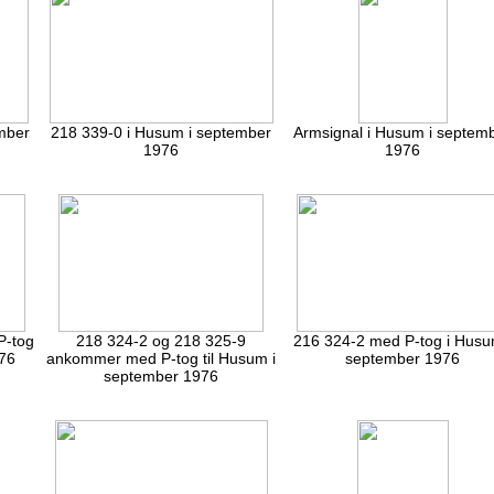
mber
218 339-0 i Husum i september
Armsignal i Husum i septem
1976
1976
P-tog
218 324-2 og 218 325-9
216 324-2 med P-tog i Husu
976
ankommer med P-tog til Husum i
september 1976
september 1976