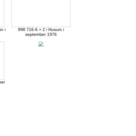
r i
998 716-6 + 2 i Husum i
september 1976
ber