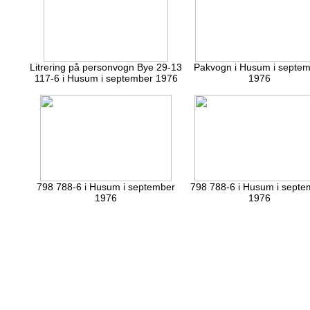
Litrering på personvogn Bye 29-13
Pakvogn i Husum i septe
117-6 i Husum i september 1976
1976
798 788-6 i Husum i september
798 788-6 i Husum i septe
1976
1976