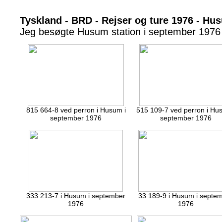
Tyskland - BRD - Rejser og ture 1976 - Hu
Jeg besøgte Husum station i september 1976
815 664-8 ved perron i Husum i
515 109-7 ved perron i Hu
september 1976
september 1976
333 213-7 i Husum i september
33 189-9 i Husum i septe
1976
1976