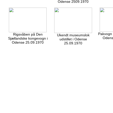
Odense 2509.1970
Pakvogn F
Rigsvåben på Den
Ukendt museumslok
Odens
Sjællandske kongevogn i
udstillet i Odense
Odense 25.09.1970
25.09.1970