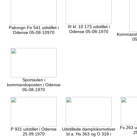
III kl. 10 173 udstillet i
Pakvogn Fe 541 udstillet i
Odense 05-08-1970
Odense 05-08-10970
Kommando
05
Sportavlen i
kommandoposten i Odense
05-08-1970
Fs 263 u
P 931 udstillet i Odense
Udstillede damplokomotiver
2
25.09.1970
bl.a. Hs 363 og O 318 i