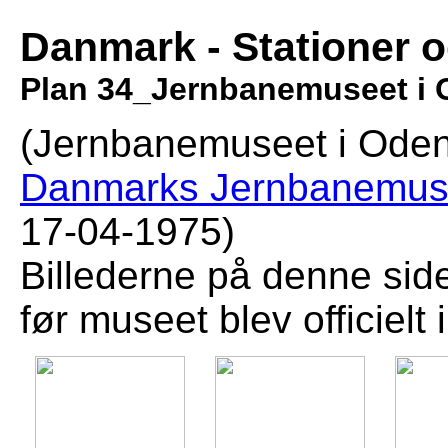
Danmark - Stationer 
Plan 34_Jernbanemuseet i
(Jernbanemuseet i Ode
Danmarks Jernbanemu
17-04-1975)
Billederne på denne side 
før museet blev officielt 