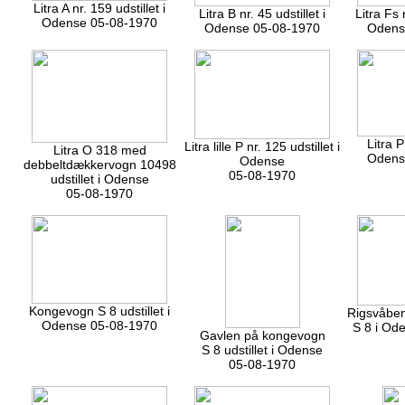
Litra A nr. 159 udstillet i
Litra B nr. 45 udstillet i
Litra Fs n
Odense 05-08-1970
Odense 05-08-1970
Odens
Litra P
Litra lille P nr. 125 udstillet i
Litra O 318 med
Odens
Odense
debbeltdækkervogn 10498
05-08-1970
udstillet i Odense
05-08-1970
Kongevogn S 8 udstillet i
Rigsvåbe
Odense 05-08-1970
S 8 i Od
Gavlen på kongevogn
S 8 udstillet i Odense
05-08-1970