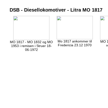
DSB - Diesellokomotiver - Litra MO 1817
Mo 1817 ankommer til
MO 1
MO 1817 - MO 1832 og MO
Fredericia 23.12 1970
r
1953 i remisen i Struer 18-
06-1972