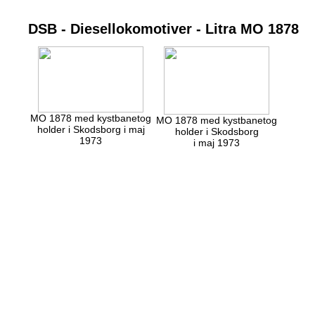
DSB - Diesellokomotiver - Litra MO 1878
MO 1878 med kystbanetog
MO 1878 med kystbanetog
holder i Skodsborg i maj
holder i Skodsborg
1973
i maj 1973