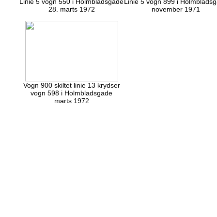
Linie 5 vogn 550 i Holmbladsgade
Linie 5 vogn 899 i Holmblads
28. marts 1972
november 1971
Vogn 900 skiltet linie 13 krydser
vogn 598 i Holmbladsgade
marts 1972