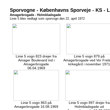
Sporvogne - Københavns Sporveje - KS - L
Amagerbrogade - Holmbladsgade
Linie 5 blev nedlagt som sporvogn den 22. april 1972
Linie 5 vogn 823 drejer fra
Linie 5 vogn 879 på
Amager Boulevard ind i
Amagerbrogade ved Vor Frels
Amagerbrogade
kirkegård i november 1971
06.04.1969
Linie 5 vogn 863 på
Linie 5 vogn 897 drejer fra
Amagerbrogade 16.08.1969
Holmbladsgade ud