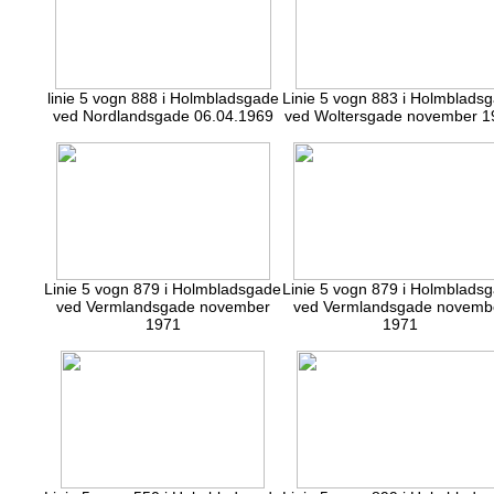
linie 5 vogn 888 i Holmbladsgade
Linie 5 vogn 883 i Holmblads
ved Nordlandsgade 06.04.1969
ved Woltersgade november 1
Linie 5 vogn 879 i Holmbladsgade
Linie 5 vogn 879 i Holmblads
ved Vermlandsgade november
ved Vermlandsgade novemb
1971
1971