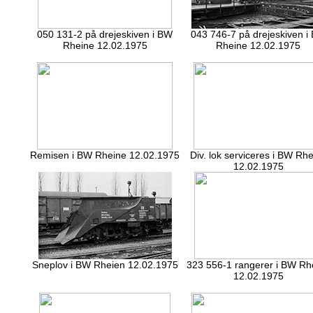
050 131-2 på drejeskiven i BW
043 746-7 på drejeskiven i
Rheine 12.02.1975
Rheine 12.02.1975
Remisen i BW Rheine 12.02.1975
Div. lok serviceres i BW Rh
12.02.1975
Sneplov i BW Rheien 12.02.1975
323 556-1 rangerer i BW Rh
12.02.1975