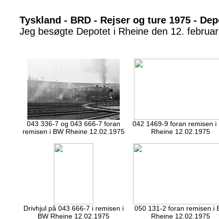
Tyskland - BRD - Rejser og ture 1975 - Dep
Jeg besøgte Depotet i Rheine den 12. februa
043 336-7 og 043 666-7 foran
042 1469-9 foran remisen 
remisen i BW Rheine 12.02.1975
Rheine 12.02.1975
Drivhjul på 043 666-7 i remisen i
050 131-2 foran remisen i
BW Rheine 12.02.1975
Rheine 12.02.1975