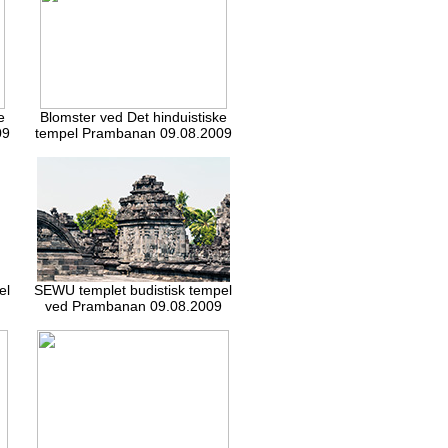
e
Blomster ved Det hinduistiske
09
tempel Prambanan 09.08.2009
el
SEWU templet budistisk tempel
ved Prambanan 09.08.2009