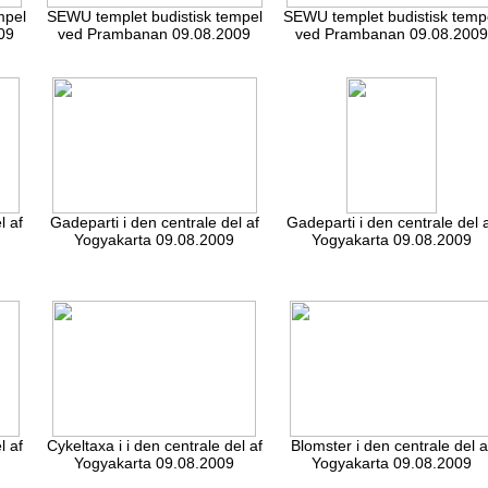
mpel
SEWU templet budistisk tempel
SEWU templet budistisk temp
09
ved Prambanan 09.08.2009
ved Prambanan 09.08.2009
l af
Gadeparti i den centrale del af
Gadeparti i den centrale del 
Yogyakarta 09.08.2009
Yogyakarta 09.08.2009
l af
Cykeltaxa i i den centrale del af
Blomster i den centrale del a
Yogyakarta 09.08.2009
Yogyakarta 09.08.2009