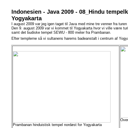
Indonesien - Java 2009 - 08_Hindu tempe
Yogyakarta
I august 2009 var jeg igen taget til Java med mine tre venner fra turen
Den 9. august 2009 var vi kommet til Yogyakarta hvor vi ville være t
samt det budiske tempel SEWU - 800 meter fra Prambanan.
Efter templerne så vi sultanens harems badeanstalt i centrum af Yogy
Over
Prambanan hinduistisk tempel nordøst for Yogyakarta