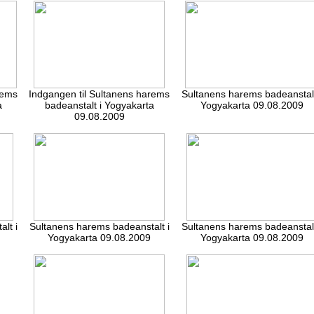
rems
Indgangen til Sultanens harems
Sultanens harems badeanstalt
a
badeanstalt i Yogyakarta
Yogyakarta 09.08.2009
09.08.2009
lt i
Sultanens harems badeanstalt i
Sultanens harems badeanstalt
Yogyakarta 09.08.2009
Yogyakarta 09.08.2009