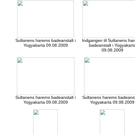
Sultanens harems badeanstalt i
Indgangen til Sultanens ha
Yogyakarta 09.08.2009
badeanstalt i Yogyakart
09.08.2009
Sultanens harems badeanstalt i
Sultanens harems badeansta
Yogyakarta 09.08.2009
Yogyakarta 09.08.2009