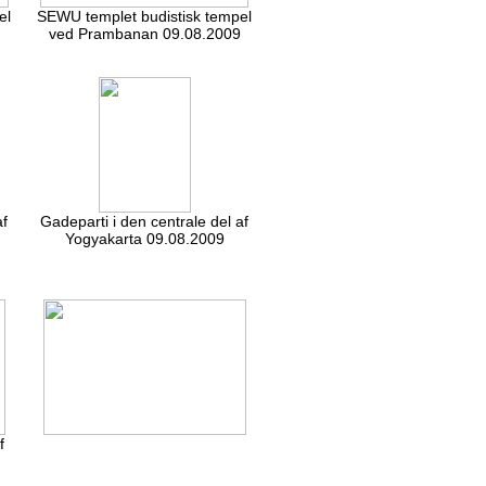
el
SEWU templet budistisk tempel
ved Prambanan 09.08.2009
af
Gadeparti i den centrale del af
Yogyakarta 09.08.2009
f