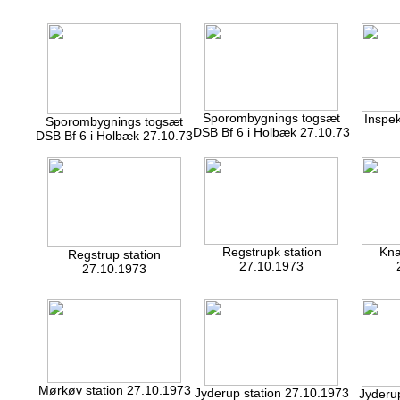
Sporombygnings togsæt
Inspek
Sporombygnings togsæt
DSB Bf 6 i Holbæk 27.10.73
DSB Bf 6 i Holbæk 27.10.73
Regstrupk station
Kna
Regstrup station
27.10.1973
27.10.1973
Mørkøv station 27.10.1973
Jyderup station 27.10.1973
Jyderup