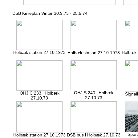
DSB Køreplan Vinter 30.9.73 - 25.5.74
Holbæk station 27.10.1973
Holbæk 
Holbæk station 27.10.1973
OHJ S 240 i Holbæk
OHJ C 233 i Holbæk
Signal
27.10.73
27.10.73
Spora
Holbæk station 27.10.1973
DSB bus i Holbæk 27.10.73