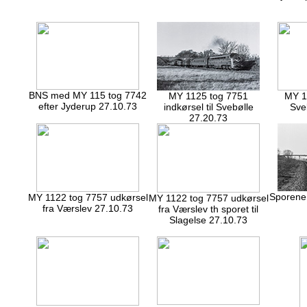
BNS med MY 115 tog 7742
MY 1125 tog 7751
MY 1
efter Jyderup 27.10.73
indkørsel til Svebølle
Sve
27.20.73
Sporene 
MY 1122 tog 7757 udkørsel
MY 1122 tog 7757 udkørsel
fra Værslev 27.10.73
fra Værslev th sporet til
Slagelse 27.10.73