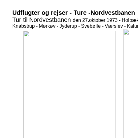
Udflugter og rejser - Ture -Nordvestbanen
Tur til Nordvestbanen
den 27.oktober 1973 - Holbæk
Knabstrup - Mørkøv - Jyderup - Svebølle - Værslev - Kal