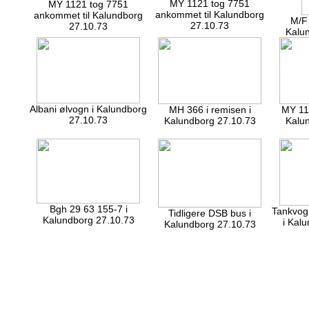
MY 1121 tog 7751
MY 1121 tog 7751
ankommet til Kalundborg
ankommet til Kalundborg
M/F 
27.10.73
27.10.73
Kalu
Albani ølvogn i Kalundborg
MH 366 i remisen i
MY 11
27.10.73
Kalundborg 27.10.73
Kalu
Bgh 29 63 155-7 i
Tankvogn
Tidligere DSB bus i
Kalundborg 27.10.73
i Kal
Kalundborg 27.10.73