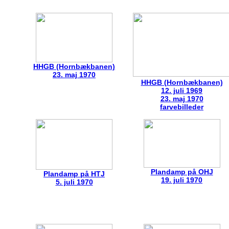
HHGB (Hornbækbanen)
23. maj 1970
HHGB (Hornbækbanen)
12. juli 1969
23. maj 1970
farvebilleder
Plandamp på OHJ
Plandamp på HTJ
19. juli 1970
5. juli 1970