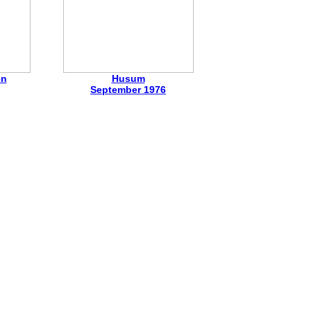
en
Husum
September 1976