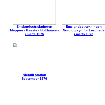
Emslandsstrækningen
Emslandsstrækningen
Meppen - Geeste - Holthausen
Nord og syd for Leschede
i marts 1975
i marts 1975
Niebüll station
September 1976