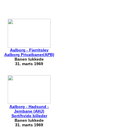
Aalborg - Fjerritslev
Aalborg Privatbaner(APB)
Banen lukkede
31. marts 1969
Aalborg - Hadsund -
Jernbane (AHJ)
Sort/hvide billeder
Banen lukkede
31. marts 1969