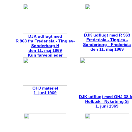
DJK udflugt med R 963
DJK udflugt med
Fredericia - Tinglev -
R 963 fra Fredericia - Tinglev-
Sønderborg - Fredericia
Sønderborg H
den 11. maj 1969
den 11. maj 1969
Kun farvebilleder
OHJ materiel
1. juni 1969
DJK udflugt med OHJ 38 f
Holbæk - Nykøbing Sj
1. juni 1969