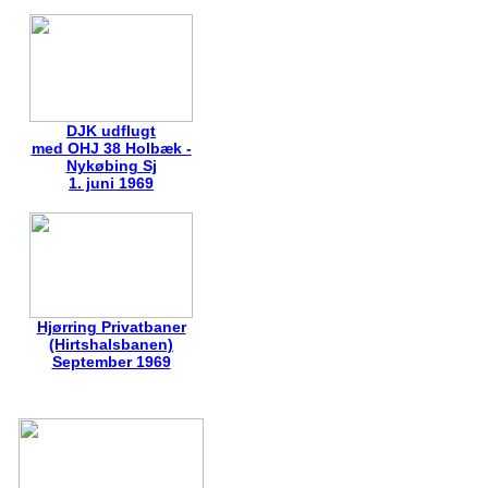
DJK udflugt
med OHJ 38 Holbæk -
Nykøbing Sj
1. juni 1969
Hjørring Privatbaner
(Hirtshalsbanen)
September 1969