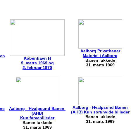
Aalborg Privatbaner
Materiel i Aalborg
nen
København H
Banen lukkede
9. marts 1969 og
31. marts 1969
2. februar 1970
Aalborg - Hvalpsund Banen
ane
Aalborg - Hvalpsund Banen
(AHB) Kun sort/hvide billeder
(AHB)
Banen lukkede
Kun farvebilleder
31. marts 1969
Banen lukkede
31. marts 1969