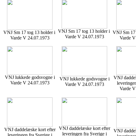
VNJ Sm 17 tog 13 holder i
VNJ Sm 17 tog 13 holder i
VNJ Sm 17 t
Varde V 24.07.1973
Varde V 24.07.1973
Varde V
VNJ lukkede godsvogne i
VNJ daddelæ
VNJ lukkede godsvogne i
Varde V 24.07.1973
leveringen
Varde V 24.07.1973
Varde V
VNJ daddelæske kort efter
VNJ daddelæske kort efter
VNJ daddelæ
leveringen fra Sverige i
leveringen fra Sverige i