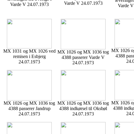
leveringen
Varde V 24.07.1973
Varde V 24.07.1973
Varde V
MX 1026 o
MX 1031 og MX 1026 ved
MX 1026 og MX 1036 tog
4388 pass
remisen i Esbjerg
4388 passerer Varde V
24.
24.07.1973
24.07.1973
MX 1026 o
MX 1026 og MX 1036 tog
MX 1026 og MX 1036 tog
4388 indkø
4388 passerer Jandrup
4388 indkørsel til Oksbøl
24.
24.07.1973
24.07.1973