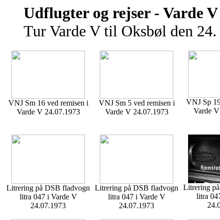
Udflugter og rejser - Varde V
Tur Varde V til Oksbøl den 24. 
VNJ Sp 19 
VNJ Sm 16 ved remisen i
VNJ Sm 5 ved remisen i
Varde V
Varde V 24.07.1973
Varde V 24.07.1973
Litrering p
Litrering på DSB fladvogn
Litrering på DSB fladvogn
litra 0
litra 047 i Varde V
litra 047 i Varde V
24.
24.07.1973
24.07.1973