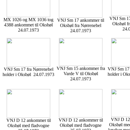
VNJ Sm 17
MX 1026 og MX 1036 tog
VNJ Sm 17 ankommer til
Oksbøl fr
4388 ankommet til Oksbøl
Oksbøl fra Nørrenebel
24.
24.07.1973
24.07.1973
VNJ Sm 15 ankommer fra
VNJ Sm 17
VNJ Sm 17 fra Nørrenebel
Varde V til Oksbøl
holder i Ok
holder i Oksbøl 24.07.1973
24.07.1973
VNJ D 12 
VNJ D 12 ankommer til
VNJ D 12 ankommer til
Oksbøl med
Oksbøl med fladvogne
Oksbøl med fladvogne
krydser me