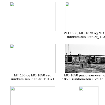
MO 1858, MO 1873 og MO 
rundremisen i Struer_11
MT 156 og MO 1850 ved
MO 1858 paa drejeskiven 
rundremisen i Struer_110371
1850 i rundremisen i Struer