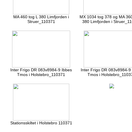
MA 460 tog L 380 Limfjorden i
MX 1034 tog 378 og MA 360
Struer_110371
380 Limfjorden i Struer_1
Inter Frigo DR 083v8984-9 Ibbes
Inter Frigo DR 083v8984-9
Tmos i Holstebro_110371
Tmos i Holstebro_1103
Stationsskiltet i Holstebro 110371