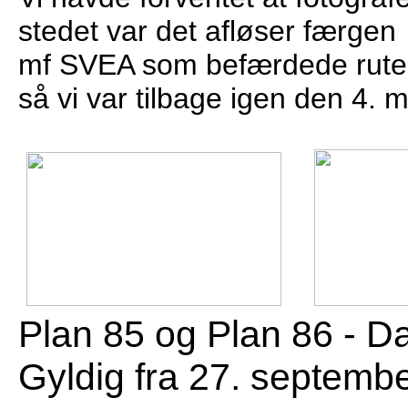
stedet var det afløser færgen
mf SVEA som befærdede ruten. 
så vi var tilbage igen den 4. 
Plan 85 og Plan 86 - D
Gyldig fra 27. septemb