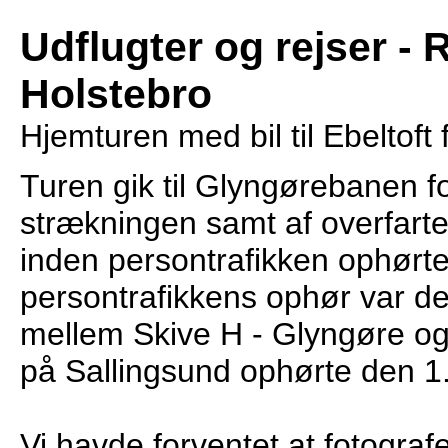
Udflugter og rejser - 
Holstebro
Hjemturen med bil til Ebeltoft 
Turen gik til Glyngørebanen for
strækningen samt af overfart
inden persontrafikken ophørte
persontrafikkens ophør var de
mellem Skive H - Glyngøre og
på Sallingsund ophørte den 1
Vi havde forventet at fotogra