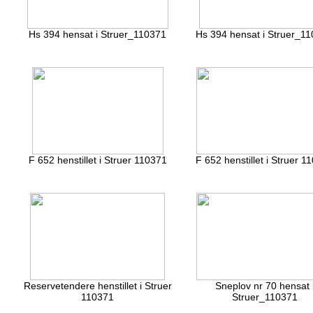
Hs 394 hensat i Struer_110371
Hs 394 hensat i Struer_1
F 652 henstillet i Struer 110371
F 652 henstillet i Struer 1
Reservetendere henstillet i Struer
Sneplov nr 70 hensat 
110371
Struer_110371