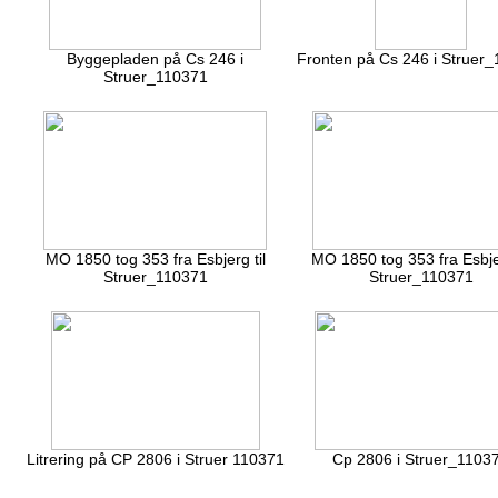
Byggepladen på Cs 246 i
Fronten på Cs 246 i Struer
Struer_110371
MO 1850 tog 353 fra Esbjerg til
MO 1850 tog 353 fra Esbjer
Struer_110371
Struer_110371
Litrering på CP 2806 i Struer 110371
Cp 2806 i Struer_1103