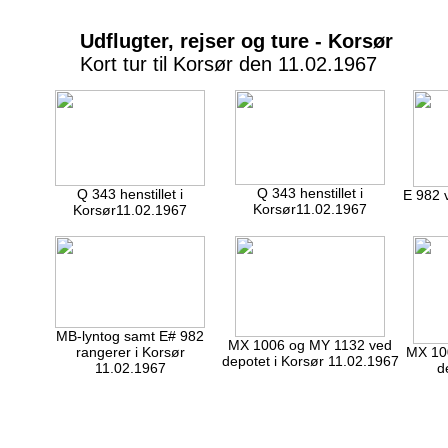
Udflugter, rejser og ture - Korsør
Kort tur til Korsør den 11.02.1967
Q 343 henstillet i
Q 343 henstillet i
E 982 
Korsør11.02.1967
Korsør11.02.1967
MB-lyntog samt E# 982
MX 1006 og MY 1132 ved
rangerer i Korsør
MX 10
depotet i Korsør 11.02.1967
11.02.1967
d