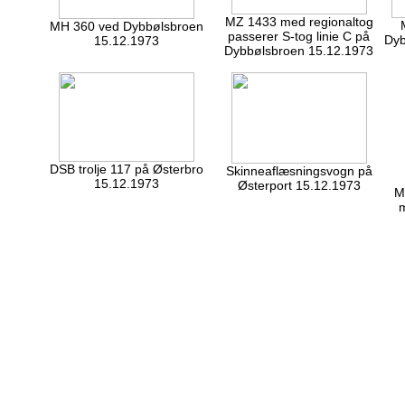
MZ 1433 med regionaltog
MH 360 ved Dybbølsbroen
passerer S-tog linie C på
Dyb
15.12.1973
Dybbølsbroen 15.12.1973
DSB trolje 117 på Østerbro
Skinneaflæsningsvogn på
15.12.1973
Østerport 15.12.1973
MY
m