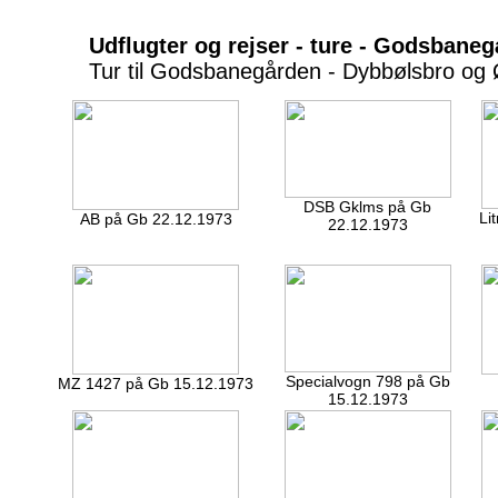
Udflugter og rejser - ture - Godsbane
Tur til Godsbanegården - Dybbølsbro og 
DSB Gklms på Gb
Li
AB på Gb 22.12.1973
22.12.1973
Specialvogn 798 på Gb
MZ 1427 på Gb 15.12.1973
15.12.1973