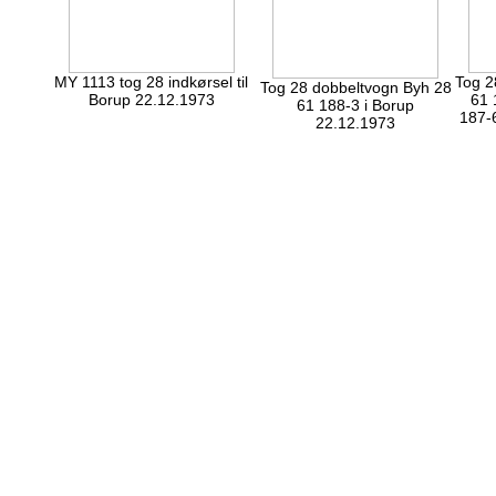
MY 1113 tog 28 indkørsel til
Tog 2
Tog 28 dobbeltvogn Byh 28
Borup 22.12.1973
61 
61 188-3 i Borup
187-
22.12.1973