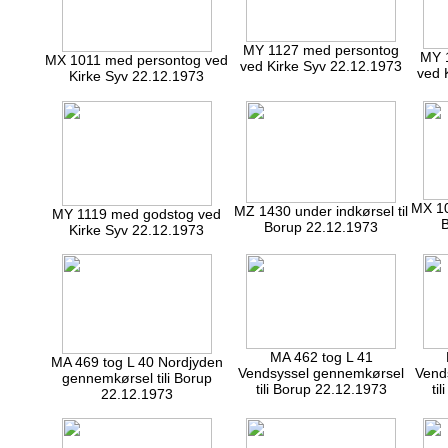
MY 1127 med persontog
MY 
MX 1011 med persontog ved
ved Kirke Syv 22.12.1973
ved 
Kirke Syv 22.12.1973
MX 10
MZ 1430 under indkørsel til
MY 1119 med godstog ved
B
Borup 22.12.1973
Kirke Syv 22.12.1973
MA 462 tog L 41
MA 469 tog L 40 Nordjyden
Vendsyssel gennemkørsel
Vend
gennemkørsel tili Borup
tili Borup 22.12.1973
ti
22.12.1973