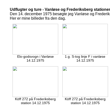
Udflugter og ture - Vanløse og Frederiksberg statione
Den 14. december 1975 besøgte jeg Vanløse og Frederiksber
Her er mine billeder fra den dag.
Elo-godsvogn i Vanløse
1.g. S-tog linje F i vanløse
14.12.1975
14.12.1975
Köff 272 på Frederiksberg
Köff 272 på Frederiksberg
station 14.12.1975
station 14.12.1975