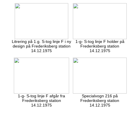
Litrering på 1.g. S-tog linje F i ny
1-g- S-tog linje F holder på
design på Frederiksberg station
Frederiksberg station
14.12.1975
14.12.1975
1-g- S-tog linje F afgår fra
Specialvogn 216 på
Frederiksberg station
Frederiksberg station
14.12.1975
14.12.1975