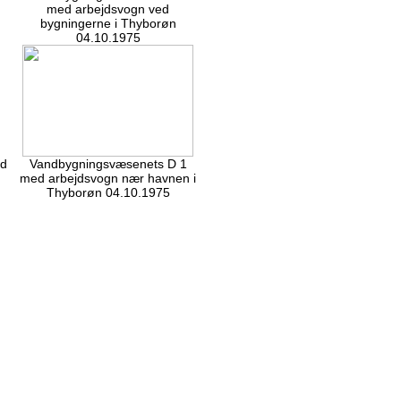
med arbejdsvogn ved
bygningerne i Thyborøn
04.10.1975
ed
Vandbygningsvæsenets D 1
med arbejdsvogn nær havnen i
Thyborøn 04.10.1975