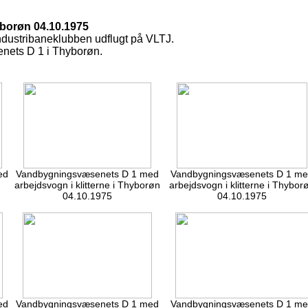
yborøn 04.10.1975
ndustribaneklubben udflugt på VLTJ.
nets D 1 i Thyborøn.
ed
Vandbygningsvæsenets D 1 med
Vandbygningsvæsenets D 1 m
arbejdsvogn i klitterne i Thyborøn
arbejdsvogn i klitterne i Thybor
04.10.1975
04.10.1975
ed
Vandbygningsvæsenets D 1 med
Vandbygningsvæsenets D 1 m