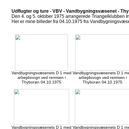
Udflugter og ture - VBV - Vandbygningsvæsenet - Th
Den 4. og 5. oktober 1975 arrangerede Triangelklubben I
Her er mine billeder fra 04.10.1975
fra Vandbygningsvæse
Vandbygningsvæsenets D 1 med
Vandbygningsvæsenets D 1 m
arbejdsvogn ved remisen i
arbejdsvogn ved remisen i
Thyborøn 04.10.1975
Thyborøn 04.10.1975
Vandbygningsvæsenets D 1 med
Vandbygningsvæsenets D 1 m