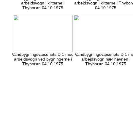
arbejdsvogn i klitterne i
arbejdsvogn i klitterne i Thybo
Thyborøn 04.10.1975
04.10.1975
Vandbygningsvæsenets D 1 med
Vandbygningsvæsenets D 1 m
arbejdsvogn ved bygningerne i
arbejdsvogn nær havnen i
Thyborøn 04.10.1975
Thyborøn 04.10.1975