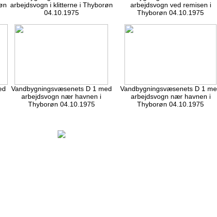
røn
arbejdsvogn i klitterne i Thyborøn
arbejdsvogn ved remisen i
04.10.1975
Thyborøn 04.10.1975
ed
Vandbygningsvæsenets D 1 med
Vandbygningsvæsenets D 1 m
arbejdsvogn nær havnen i
arbejdsvogn nær havnen i
Thyborøn 04.10.1975
Thyborøn 04.10.1975