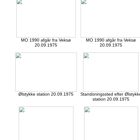
MO 1990 afgår fra Veksø
MO 1990 afgår fra Veksø
20.09.1975
20.09.1975
Ølstykke station 20.09.1975
Standsningssted efter Ølstykk
station 20.09.1975