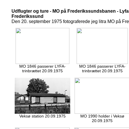
Udflugter og ture - MO på Frederikssundsbanen - Lyfa 
Frederikssund
Den 20. september 1975 fotograferede jeg litra MO på Fr
MO 1846 passerer LYFA-
MO 1846 passerer LYFA-
trinbrættet 20.09.1975
trinbrættet 20.09.1975
Veksø station 20.09.1975
MO 1990 holder i Veksø
20.09.1975